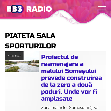
PIATETA SALA
SPORTURILOR
Proiectul de
7 mai
13:25
reamenajare a
malului Someșului
prevede construirea
de la zero a două
poduri. Unde vor fi
amplasate
Zona malurilor Somesului își va