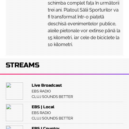
schimba complet fața în următorii
trei ani. Platoul Sălii Sporturilor va
fi transformat într-o piațetă
deschisă evenimentelor publice,
aleile pietonale vor extinse până la
15 kilometri, iar cele de biciclete la
10 kilometri.
STREAMS
Live Broadcast
EBS RADIO
CLUJ SOUNDS BETTER
EBS | Local
EBS RADIO
CLUJ SOUNDS BETTER
EBS | Country