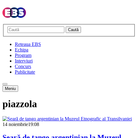
Caută
Reteaua EBS
Echipa
Program
Interviuri
Concurs
Publicitate
Meniu
piazzola
14 noiembrie
19:08
Seară de tango argentinian la Muzeul