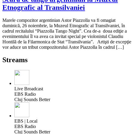
Etnografic al Transilvaniei
Marele compozitor argentinian Astor Piazzolla va fi omagiat
duminică, 26 noiembrie, la Muzeul Etnografic al Transilvaniei, în
cadrul recitalului “Piazzolla Tango Night”. Cea de-a doua ediţie a
evenimentului îl va avea ca invitat special pe violonistul Claudiu
Hontilă de la Filarmonica de Stat “Transilvania”. Artişti de excepţie
vor aduce un tribut compozitorului Astor Piazzolla în cadrul […]
Streams
Live Broadcast
EBS Radio
Cluj Sounds Better
EBS | Local
EBS Radio
Cluj Sounds Better