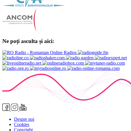
Ne poți asculta și aici:
Despre noi
Cookies
Copyright