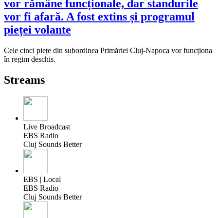
vor rămâne funcționale, dar standurile
vor fi afară. A fost extins și programul
pieței volante
Cele cinci piețe din subordinea Primăriei Cluj-Napoca vor funcționa
în regim deschis.
Streams
Live Broadcast
EBS Radio
Cluj Sounds Better
EBS | Local
EBS Radio
Cluj Sounds Better