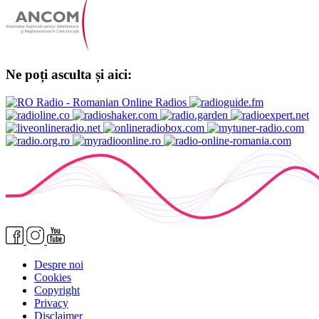
Ne poți asculta și aici:
Despre noi
Cookies
Copyright
Privacy
Disclaimer