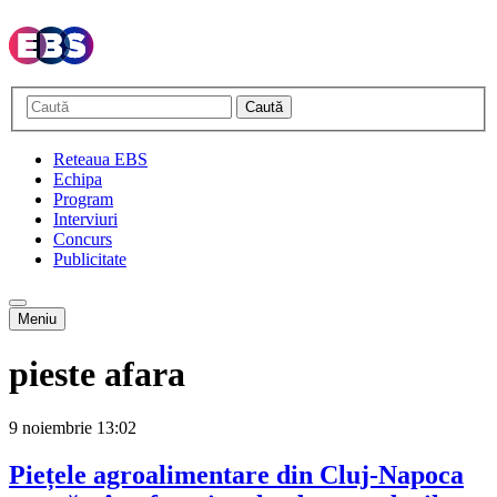
Caută
Reteaua EBS
Echipa
Program
Interviuri
Concurs
Publicitate
Meniu
pieste afara
9 noiembrie
13:02
Piețele agroalimentare din Cluj-Napoca