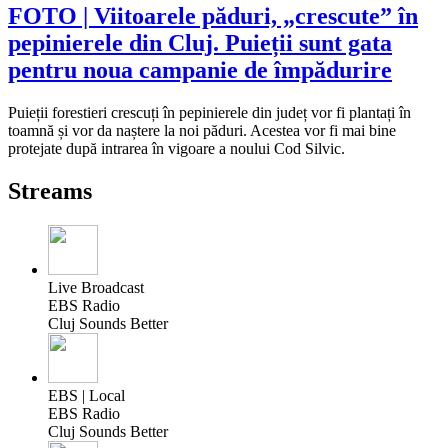
FOTO | Viitoarele păduri, „crescute” în
pepinierele din Cluj. Puieții sunt gata
pentru noua campanie de împădurire
Puieții forestieri crescuți în pepinierele din județ vor fi plantați în
toamnă și vor da naștere la noi păduri. Acestea vor fi mai bine
protejate după intrarea în vigoare a noului Cod Silvic.
Streams
Live Broadcast
EBS Radio
Cluj Sounds Better
EBS | Local
EBS Radio
Cluj Sounds Better