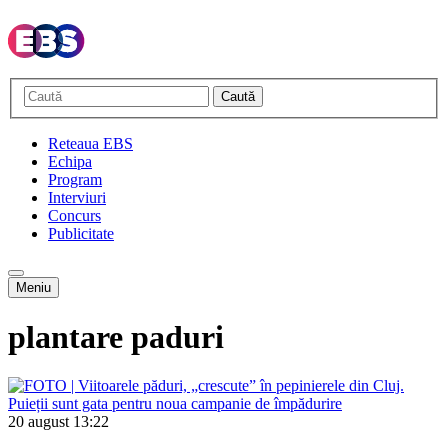
Caută
Reteaua EBS
Echipa
Program
Interviuri
Concurs
Publicitate
Meniu
plantare paduri
20 august
13:22