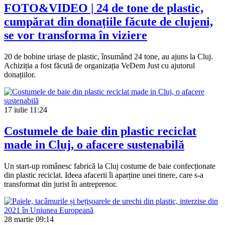
FOTO&VIDEO | 24 de tone de plastic,
cumpărat din donațiile făcute de clujeni,
se vor transforma în viziere
20 de bobine uriașe de plastic, însumând 24 tone, au ajuns la Cluj.
Achiziția a fost făcută de organizația VeDem Just cu ajutorul
donațiilor.
17 iulie
11:24
Costumele de baie din plastic reciclat
made in Cluj, o afacere sustenabilă
Un start-up românesc fabrică la Cluj costume de baie confecționate
din plastic reciclat. Ideea afacerii îi aparține unei tinere, care s-a
transformat din jurist în antreprenor.
28 martie
09:14