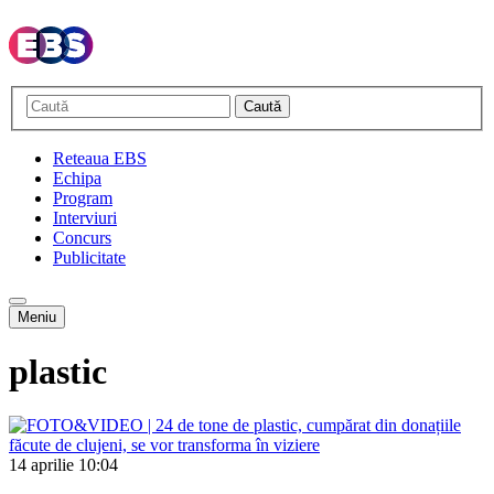
Caută
Reteaua EBS
Echipa
Program
Interviuri
Concurs
Publicitate
Meniu
plastic
14 aprilie
10:04