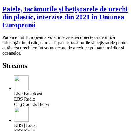
Paiele, tacâmurile și bețișoarele de urechi
din plastic, interzise din 2021 în Uniunea
Europeană
Parlamentul European a votat interzicerea obiectelor de unică
folosință din plastic, cum ar fi paiele, tacâmurile și bețișoarele pentru
curățarea urechilor, într-o încercare de a reduce poluarea mărilor și
oceanelor.
Streams
Live Broadcast
EBS Radio
Cluj Sounds Better
EBS | Local
EBS Radio