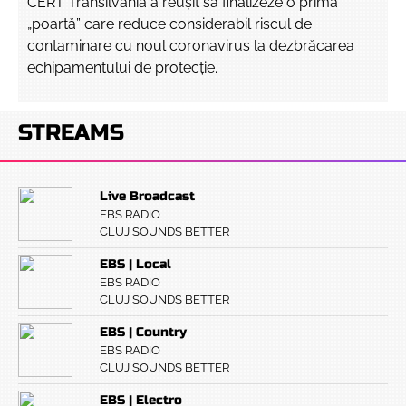
CERT Transilvania a reușit să finalizeze o primă
„poartă” care reduce considerabil riscul de
contaminare cu noul coronavirus la dezbrăcarea
echipamentului de protecție.
STREAMS
Live Broadcast
EBS RADIO
CLUJ SOUNDS BETTER
EBS | Local
EBS RADIO
CLUJ SOUNDS BETTER
EBS | Country
EBS RADIO
CLUJ SOUNDS BETTER
EBS | Electro