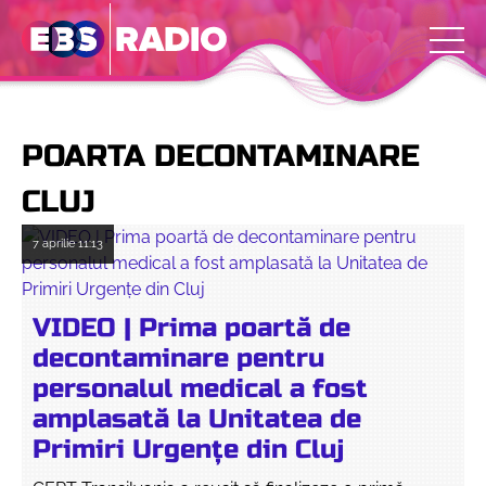
POARTA DECONTAMINARE
CLUJ
7 aprilie
11:13
VIDEO | Prima poartă de
decontaminare pentru
personalul medical a fost
amplasată la Unitatea de
Primiri Urgențe din Cluj