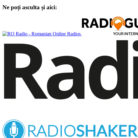
Ne poți asculta și aici: