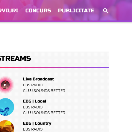
RVIURI
CONCURS
PUBLICITATE
STREAMS
Live Broadcast
EBS RADIO
CLUJ SOUNDS BETTER
EBS | Local
EBS RADIO
CLUJ SOUNDS BETTER
EBS | Country
EBS RADIO