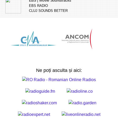
EBS | Movie Soundtracks
EBS RADIO
CLUJ SOUNDS BETTER
Ne poți asculta și aici: