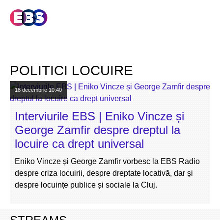
POLITICI LOCUIRE
18 decembrie
10:40
Interviurile EBS | Eniko Vincze și
George Zamfir despre dreptul la
locuire ca drept universal
Eniko Vincze și George Zamfir vorbesc la EBS Radio
despre criza locuirii, despre dreptate locativă, dar și
despre locuințe publice și sociale la Cluj.