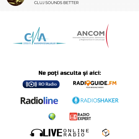
CLUJ SOUNDS BETTER
Ne poți asculta și aici: