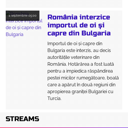
România interzice
4 septembrie
05:00
importul de oi și
capre din Bulgaria
Importul de oi și capre din
Bulgaria este interzis, au decis
autoritățile veterinare din
România. Hotărârea a fost luată
pentru a impiedica răspândirea
pestei micilor rumegătoare, boală
care a apărut în două regiuni din
apropierea graniței Bulgariei cu
Turcia.
STREAMS