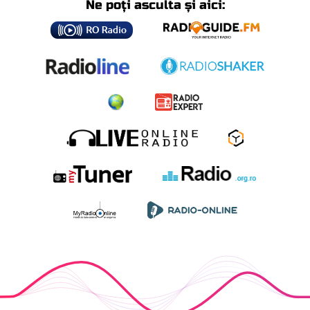
Ne poți asculta și aici: