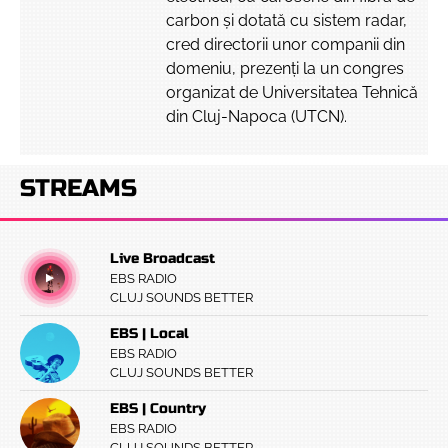
carbon și dotată cu sistem radar,
cred directorii unor companii din
domeniu, prezenți la un congres
organizat de Universitatea Tehnică
din Cluj-Napoca (UTCN).
STREAMS
Live Broadcast
EBS RADIO
CLUJ SOUNDS BETTER
EBS | Local
EBS RADIO
CLUJ SOUNDS BETTER
EBS | Country
EBS RADIO
CLUJ SOUNDS BETTER