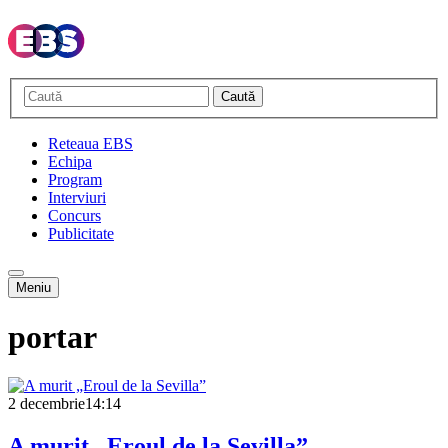
Caută
Reteaua EBS
Echipa
Program
Interviuri
Concurs
Publicitate
Meniu
portar
2 decembrie
14:14
A murit „Eroul de la Sevilla”