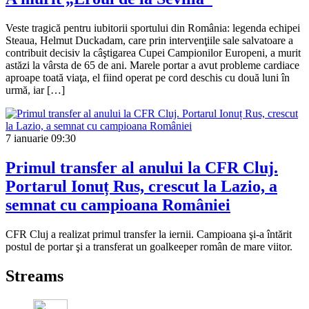
Veste tragică pentru iubitorii sportului din România: legenda echipei
Steaua, Helmut Duckadam, care prin intervenţiile sale salvatoare a
contribuit decisiv la câştigarea Cupei Campionilor Europeni, a murit
astăzi la vârsta de 65 de ani. Marele portar a avut probleme cardiace
aproape toată viaţa, el fiind operat pe cord deschis cu două luni în
urmă, iar […]
7 ianuarie
09:30
Primul transfer al anului la CFR Cluj.
Portarul Ionuț Rus, crescut la Lazio, a
semnat cu campioana României
CFR Cluj a realizat primul transfer la iernii. Campioana şi-a întărit
postul de portar şi a transferat un goalkeeper român de mare viitor.
Streams