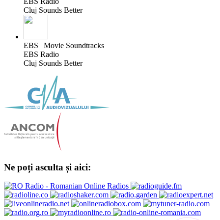
EBS Radio
Cluj Sounds Better
EBS | Movie Soundtracks
EBS Radio
Cluj Sounds Better
Ne poți asculta și aici: