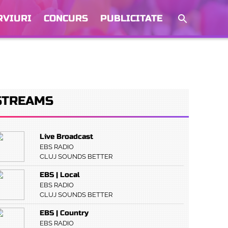
RVIURI
CONCURS
PUBLICITATE
STREAMS
Live Broadcast
EBS RADIO
CLUJ SOUNDS BETTER
EBS | Local
EBS RADIO
CLUJ SOUNDS BETTER
EBS | Country
EBS RADIO