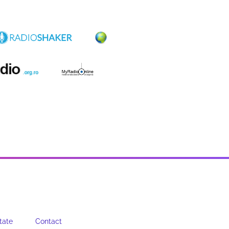
tate
Contact