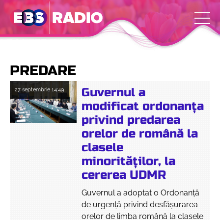
PREDARE
Guvernul a
27 septembrie
14:49
modificat ordonanța
privind predarea
orelor de română la
clasele
minorităților, la
cererea UDMR
Guvernul a adoptat o Ordonanță
de urgență privind desfășurarea
orelor de limba română la clasele