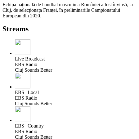
Echipa națională de handbal masculin a României a fost învinsă, la
Cluj, de selecționața Franței, în preliminariile Campionatului
European din 2020.
Streams
Live Broadcast
EBS Radio
Cluj Sounds Better
EBS | Local
EBS Radio
Cluj Sounds Better
EBS | Country
EBS Radio
Cluj Sounds Better