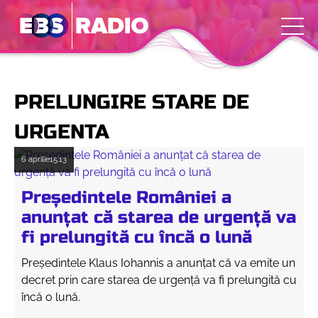
PRELUNGIRE STARE DE
URGENTA
6 aprilie
15:13
Președintele României a
anunțat că starea de urgență va
fi prelungită cu încă o lună
Președintele Klaus Iohannis a anunțat că va emite un
decret prin care starea de urgență va fi prelungită cu
încă o lună.