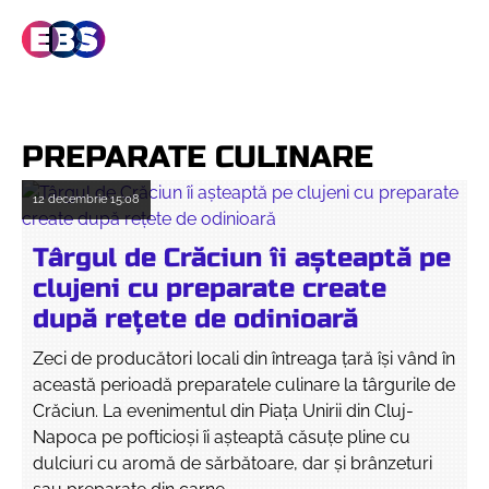
PREPARATE CULINARE
12 decembrie
15:08
Târgul de Crăciun îi așteaptă pe
clujeni cu preparate create
după rețete de odinioară
Zeci de producători locali din întreaga țară își vând în
această perioadă preparatele culinare la târgurile de
Crăciun. La evenimentul din Piața Unirii din Cluj-
Napoca pe pofticioși îi așteaptă căsuțe pline cu
dulciuri cu aromă de sărbătoare, dar și brânzeturi