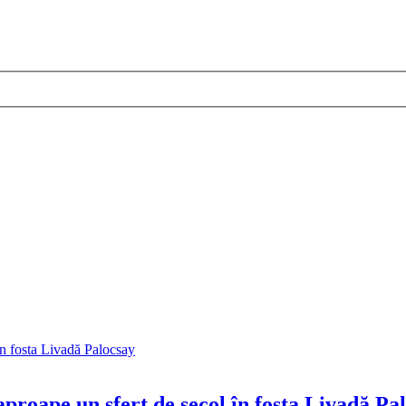
 aproape un sfert de secol în fosta Livadă Pa