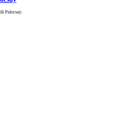
adă Palocsay.