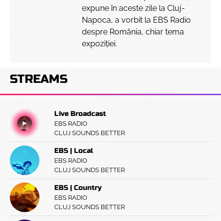
expune în aceste zile la Cluj-
Napoca, a vorbit la EBS Radio
despre România, chiar tema
expoziției.
STREAMS
Live Broadcast
EBS RADIO
CLUJ SOUNDS BETTER
EBS | Local
EBS RADIO
CLUJ SOUNDS BETTER
EBS | Country
EBS RADIO
CLUJ SOUNDS BETTER