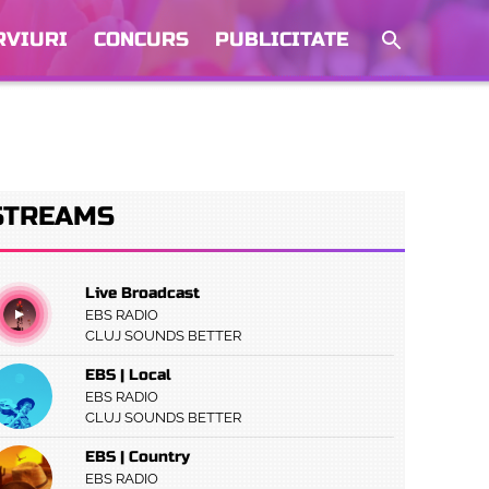
RVIURI
CONCURS
PUBLICITATE
STREAMS
Live Broadcast
EBS RADIO
CLUJ SOUNDS BETTER
EBS | Local
EBS RADIO
CLUJ SOUNDS BETTER
EBS | Country
EBS RADIO