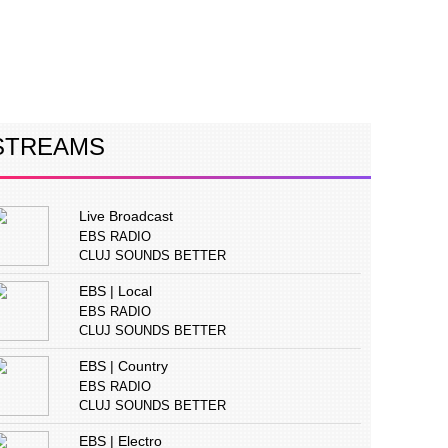
ERVIURI
CONCURS
PUBLICITATE
STREAMS
Live Broadcast
EBS RADIO
CLUJ SOUNDS BETTER
EBS | Local
EBS RADIO
CLUJ SOUNDS BETTER
EBS | Country
EBS RADIO
CLUJ SOUNDS BETTER
EBS | Electro