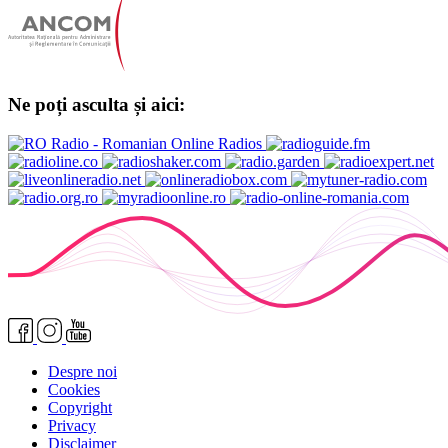
Ne poți asculta și aici:
Despre noi
Cookies
Copyright
Privacy
Disclaimer