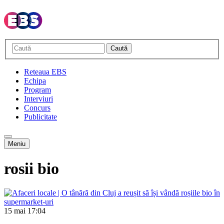
Caută
Reteaua EBS
Echipa
Program
Interviuri
Concurs
Publicitate
Meniu
rosii bio
15 mai
17:04