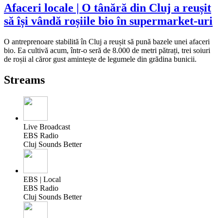
Afaceri locale | O tânără din Cluj a reușit
să își vândă roșiile bio în supermarket-uri
O antreprenoare stabilită în Cluj a reușit să pună bazele unei afaceri
bio. Ea cultivă acum, într-o seră de 8.000 de metri pătrați, trei soiuri
de roșii al căror gust amintește de legumele din grădina bunicii.
Streams
Live Broadcast
EBS Radio
Cluj Sounds Better
EBS | Local
EBS Radio
Cluj Sounds Better