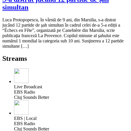
simultan
Luca Protopopescu, în vârstă de 9 ani, din Marsilia, s-a distrat
jucând 12 partide de şah simultan în cadrul celei de-a 5-a ediții a
“Échecs en Fête”, organizată pe Canebière din Marsilia, scrie
publicaţia franceză La Provence. Copilul minune al şahului este
numărul 1 mondial la categoria sub 10 ani. Susţinerea a 12 partide
simultane […]
Streams
Live Broadcast
EBS Radio
Cluj Sounds Better
EBS | Local
EBS Radio
Cluj Sounds Better