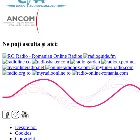
Ne poți asculta și aici:
Despre noi
Cookies
Copyright