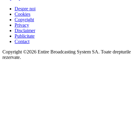
Despre noi
Cookies
Copyright
Privacy
Disclaimer
Publicitate
Contact
Copyright ©2026 Entire Broadcasting System SA. Toate drepturile
rezervate.