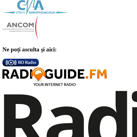
Ne poți asculta și aici: