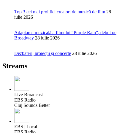
Top 3 cei mai prolifici creatori de muzică de film
28
iulie 2026
Adaptarea muzicală a filmului “Purple Rain”, debut pe
Broadway
28 iulie 2026
Dezbateri, proiecţii şi concerte
28 iulie 2026
Streams
Live Broadcast
EBS Radio
Cluj Sounds Better
EBS | Local
EBS Radio