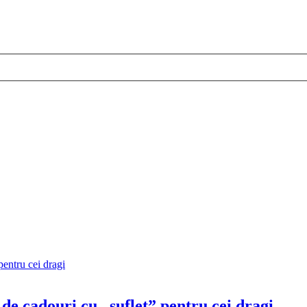
cadouri cu „suflet” pentru cei dragi