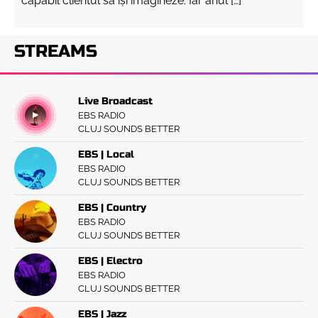
capabil clientul să își imagineze. Iar anul […]
STREAMS
Live Broadcast
EBS RADIO
CLUJ SOUNDS BETTER
EBS | Local
EBS RADIO
CLUJ SOUNDS BETTER
EBS | Country
EBS RADIO
CLUJ SOUNDS BETTER
EBS | Electro
EBS RADIO
CLUJ SOUNDS BETTER
EBS | Jazz