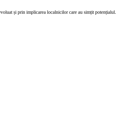
luat și prin implicarea localnicilor care au simțit potențialul.