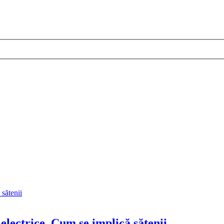
electrice. Cum se implică sătenii