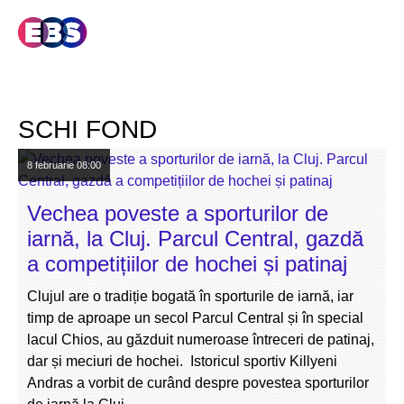
SCHI FOND
8 februarie
08:00
Vechea poveste a sporturilor de
iarnă, la Cluj. Parcul Central, gazdă
a competițiilor de hochei și patinaj
Clujul are o tradiție bogată în sporturile de iarnă, iar
timp de aproape un secol Parcul Central și în special
lacul Chios, au găzduit numeroase întreceri de patinaj,
dar și meciuri de hochei. Istoricul sportiv Killyeni
Andras a vorbit de curând despre povestea sporturilor