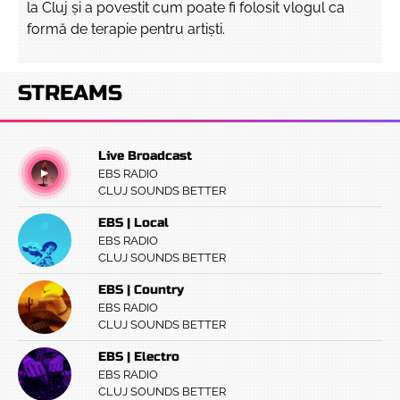
la Cluj și a povestit cum poate fi folosit vlogul ca
formă de terapie pentru artiști.
STREAMS
Live Broadcast
EBS RADIO
CLUJ SOUNDS BETTER
EBS | Local
EBS RADIO
CLUJ SOUNDS BETTER
EBS | Country
EBS RADIO
CLUJ SOUNDS BETTER
EBS | Electro
EBS RADIO
CLUJ SOUNDS BETTER