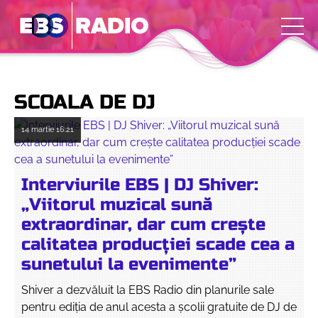
SCOALA DE DJ
14 martie
16:21
Interviurile EBS | DJ Shiver:
„Viitorul muzical sună
extraordinar, dar cum crește
calitatea producției scade cea a
sunetului la evenimente”
Shiver a dezvăluit la EBS Radio din planurile sale
pentru ediția de anul acesta a școlii gratuite de DJ de