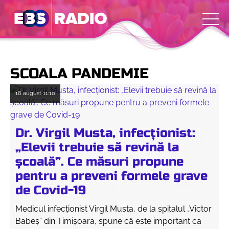
SCOALA PANDEMIE
18 august
11:10
Dr. Virgil Musta, infecționist:
„Elevii trebuie să revină la
școală”. Ce măsuri propune
pentru a preveni formele grave
de Covid-19
Medicul infecționist Virgil Musta, de la spitalul „Victor
Babeș” din Timișoara, spune că este important ca