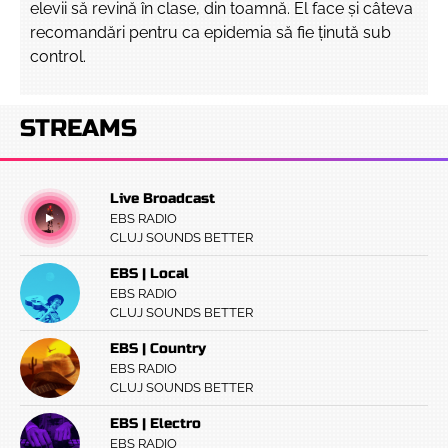
elevii să revină în clase, din toamnă. El face și câteva
recomandări pentru ca epidemia să fie ținută sub
control.
STREAMS
Live Broadcast
EBS RADIO
CLUJ SOUNDS BETTER
EBS | Local
EBS RADIO
CLUJ SOUNDS BETTER
EBS | Country
EBS RADIO
CLUJ SOUNDS BETTER
EBS | Electro
EBS RADIO