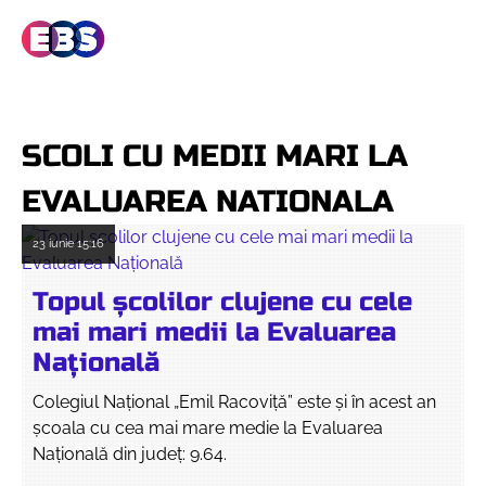
SCOLI CU MEDII MARI LA
EVALUAREA NATIONALA
23 iunie
15:16
Topul școlilor clujene cu cele
mai mari medii la Evaluarea
Națională
Colegiul Național „Emil Racoviță” este și în acest an
școala cu cea mai mare medie la Evaluarea
Națională din județ: 9.64.