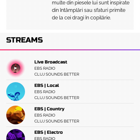
multe din piesele lui sunt inspirate
din întâmplări sau sfaturi primite
de la cei dragi în copilărie.
STREAMS
Live Broadcast
EBS RADIO
CLUJ SOUNDS BETTER
EBS | Local
EBS RADIO
CLUJ SOUNDS BETTER
EBS | Country
EBS RADIO
CLUJ SOUNDS BETTER
EBS | Electro
EBS RADIO