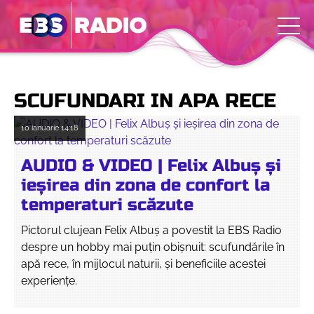
SCUFUNDARI IN APA RECE
10 ianuarie
14:18
AUDIO & VIDEO | Felix Albuș și
ieșirea din zona de confort la
temperaturi scăzute
Pictorul clujean Felix Albuș a povestit la EBS Radio
despre un hobby mai puțin obișnuit: scufundările în
apă rece, în mijlocul naturii, și beneficiile acestei
experiențe.