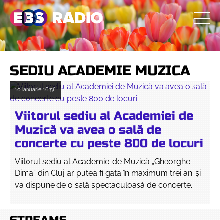
SEDIU ACADEMIE MUZICA
10 ianuarie
16:56
Viitorul sediu al Academiei de
Muzică va avea o sală de
concerte cu peste 800 de locuri
Viitorul sediu al Academiei de Muzică „Gheorghe
Dima” din Cluj ar putea fi gata în maximum trei ani și
va dispune de o sală spectaculoasă de concerte.