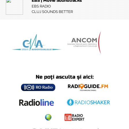
EBS | Movie Soundtracks
EBS RADIO
CLUJ SOUNDS BETTER
Ne poți asculta și aici: