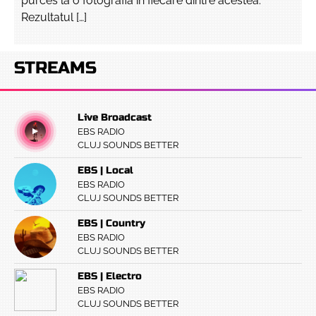
purces la o fotografia în fiecare dintre acestea.
Rezultatul […]
STREAMS
Live Broadcast
EBS RADIO
CLUJ SOUNDS BETTER
EBS | Local
EBS RADIO
CLUJ SOUNDS BETTER
EBS | Country
EBS RADIO
CLUJ SOUNDS BETTER
EBS | Electro
EBS RADIO
CLUJ SOUNDS BETTER