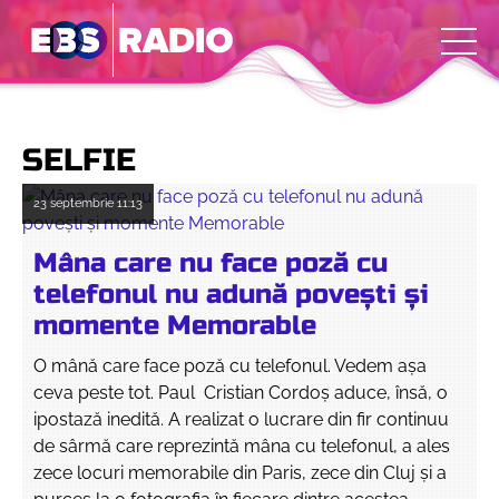
SELFIE
23 septembrie
11:13
Mâna care nu face poză cu
telefonul nu adună povești și
momente Memorable
O mână care face poză cu telefonul. Vedem așa
ceva peste tot. Paul Cristian Cordoș aduce, însă, o
ipostază inedită. A realizat o lucrare din fir continuu
de sârmă care reprezintă mâna cu telefonul, a ales
zece locuri memorabile din Paris, zece din Cluj și a