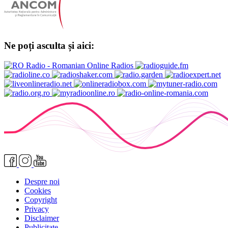
Ne poți asculta și aici:
Despre noi
Cookies
Copyright
Privacy
Disclaimer
Publicitate