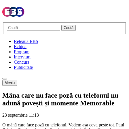
Caută
Reteaua EBS
Echipa
Program
Interviuri
Concurs
Publicitate
Meniu
Mâna care nu face poză cu telefonul nu
adună povești și momente Memorable
23 septembrie
11:13
O mână care face poză cu telefonul. Vedem așa ceva peste tot. Paul