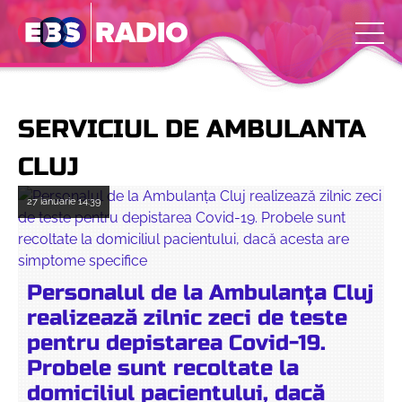
SERVICIUL DE AMBULANTA
CLUJ
27 ianuarie
14:39
Personalul de la Ambulanța Cluj
realizează zilnic zeci de teste
pentru depistarea Covid-19.
Probele sunt recoltate la
domiciliul pacientului, dacă