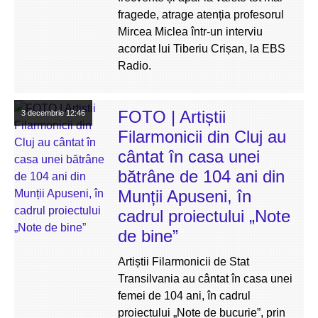
fragede, atrage atenția profesorul
Mircea Miclea într-un interviu
acordat lui Tiberiu Crișan, la EBS
Radio.
FOTO | Artiștii
3 decembrie
12:46
Filarmonicii din Cluj au
cântat în casa unei
bătrâne de 104 ani din
Munții Apuseni, în
cadrul proiectului „Note
de bine”
Artiștii Filarmonicii de Stat
Transilvania au cântat în casa unei
femei de 104 ani, în cadrul
proiectului „Note de bucurie”, prin