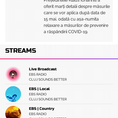
Președintele Klaus Iohannis a
oferit marți detalii despre măsurile
care se vor aplica după data de
15 mai, odată cu așa-numita
relaxare a măsurilor de prevenire
a răspândirii COVID-19.
STREAMS
Live Broadcast
EBS RADIO
CLUJ SOUNDS BETTER
EBS | Local
EBS RADIO
CLUJ SOUNDS BETTER
EBS | Country
EBS RADIO