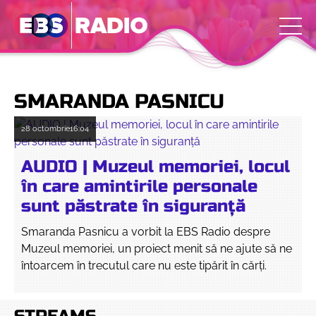
SMARANDA PASNICU
28 octombrie
16:04
AUDIO | Muzeul memoriei, locul
în care amintirile personale
sunt păstrate în siguranță
Smaranda Pasnicu a vorbit la EBS Radio despre
Muzeul memoriei, un proiect menit să ne ajute să ne
întoarcem în trecutul care nu este tipărit în cărți.