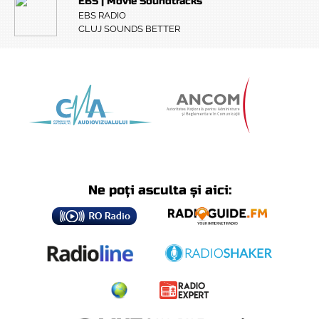
EBS | Movie Soundtracks
EBS RADIO
CLUJ SOUNDS BETTER
Ne poți asculta și aici: