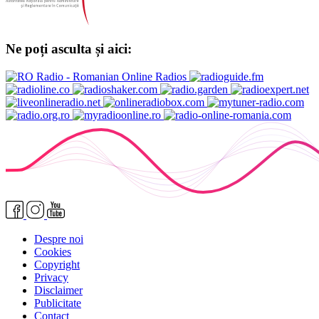
Ne poți asculta și aici:
Despre noi
Cookies
Copyright
Privacy
Disclaimer
Publicitate
Contact