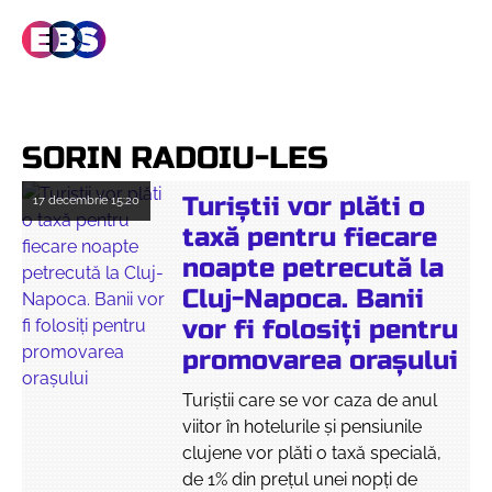
SORIN RADOIU-LES
Turiștii vor plăti o
17 decembrie
15:20
taxă pentru fiecare
noapte petrecută la
Cluj-Napoca. Banii
vor fi folosiți pentru
promovarea orașului
Turiștii care se vor caza de anul
viitor în hotelurile și pensiunile
clujene vor plăti o taxă specială,
de 1% din prețul unei nopți de