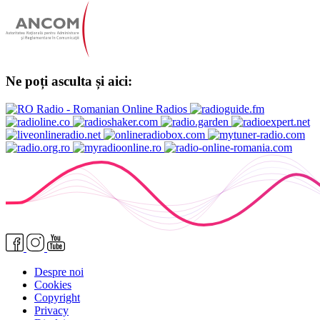
Ne poți asculta și aici:
Despre noi
Cookies
Copyright
Privacy