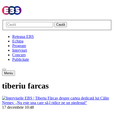
Caută
Reteaua EBS
Echipa
Program
Interviuri
Concurs
Publicitate
Meniu
tiberiu farcas
17 decembrie
10:48