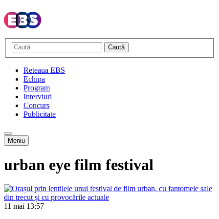
Caută
Reteaua EBS
Echipa
Program
Interviuri
Concurs
Publicitate
Meniu
urban eye film festival
11 mai
13:57