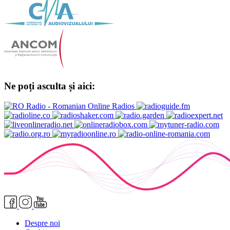
Ne poți asculta și aici:
Despre noi