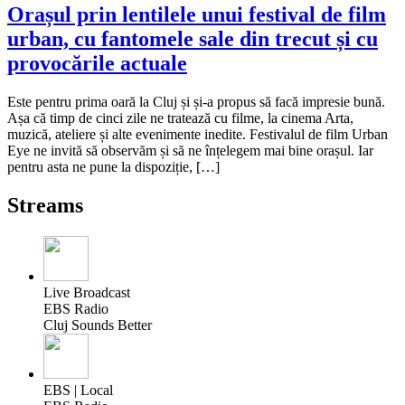
Orașul prin lentilele unui festival de film
urban, cu fantomele sale din trecut și cu
provocările actuale
Este pentru prima oară la Cluj și și-a propus să facă impresie bună.
Așa că timp de cinci zile ne tratează cu filme, la cinema Arta,
muzică, ateliere și alte evenimente inedite. Festivalul de film Urban
Eye ne invită să observăm și să ne înțelegem mai bine orașul. Iar
pentru asta ne pune la dispoziție, […]
Streams
Live Broadcast
EBS Radio
Cluj Sounds Better
EBS | Local