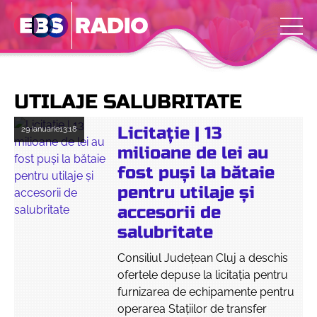
UTILAJE SALUBRITATE
Licitație | 13
29 ianuarie
13:18
milioane de lei au
fost puși la bătaie
pentru utilaje și
accesorii de
salubritate
Consiliul Județean Cluj a deschis
ofertele depuse la licitația pentru
furnizarea de echipamente pentru
operarea Stațiilor de transfer