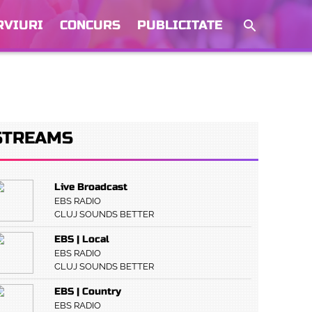
RVIURI
CONCURS
PUBLICITATE
STREAMS
Live Broadcast
EBS RADIO
CLUJ SOUNDS BETTER
EBS | Local
EBS RADIO
CLUJ SOUNDS BETTER
EBS | Country
EBS RADIO