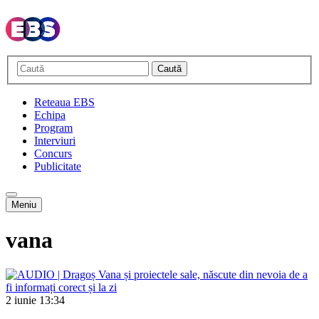
Caută
Reteaua EBS
Echipa
Program
Interviuri
Concurs
Publicitate
Meniu
vana
2 iunie
13:34