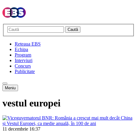
Caută
Reteaua EBS
Echipa
Program
Interviuri
Concurs
Publicitate
Meniu
vestul europei
11 decembrie
16:37