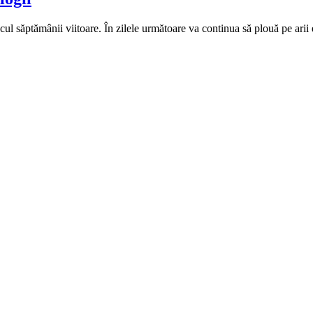
l săptămânii viitoare. În zilele următoare va continua să plouă pe arii ext