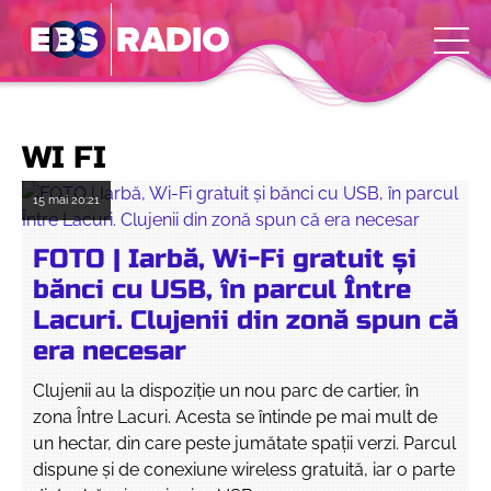
WI FI
15 mai
20:21
FOTO | Iarbă, Wi-Fi gratuit și
bănci cu USB, în parcul Între
Lacuri. Clujenii din zonă spun că
era necesar
Clujenii au la dispoziție un nou parc de cartier, în
zona Între Lacuri. Acesta se întinde pe mai mult de
un hectar, din care peste jumătate spații verzi. Parcul
dispune și de conexiune wireless gratuită, iar o parte