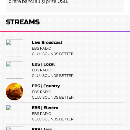
dintre bănci au și prize USB.
STREAMS
Live Broadcast
EBS RADIO
CLUJ SOUNDS BETTER
EBS | Local
EBS RADIO
CLUJ SOUNDS BETTER
EBS | Country
EBS RADIO
CLUJ SOUNDS BETTER
EBS | Electro
EBS RADIO
CLUJ SOUNDS BETTER
EBS | Jazz